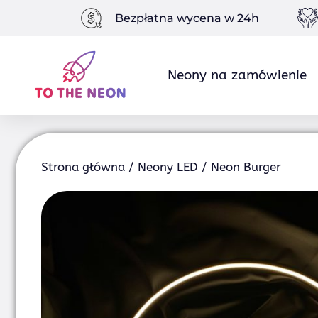
Skip
Bezpłatna wycena w 24h
to
content
Neony na zamówienie
Strona główna
/
Neony LED
/ Neon Burger