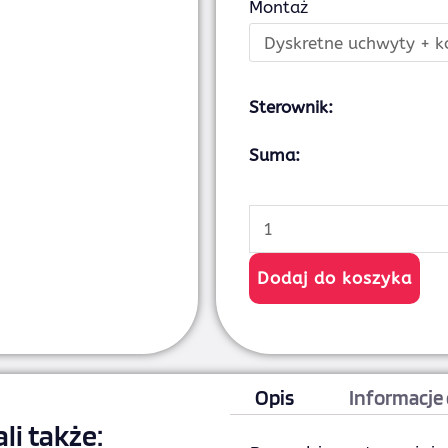
Montaż
Sterownik:
Suma:
Dodaj do koszyka
Opis
Informacje
li także: