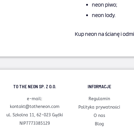
neon piwo
;
neon lody
.
Kup
neon na ścianę
i odmi
TO THE NEON SP. Z O.O.
INFORMACJE
e-mail:
Regulamin
kontakt@totheneon.com
Polityka prywatności
ul. Szkolna 11, 62-023 Gądki
O nas
NIP7773385129
Blog