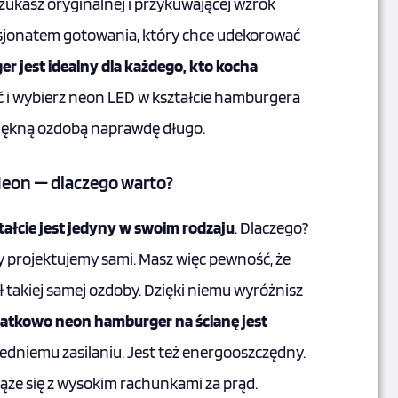
szukasz oryginalnej i przykuwającej wzrok
sjonatem gotowania, który chce udekorować
r jest idealny dla każdego, kto kocha
ść i wybierz neon LED w kształcie hamburgera
 piękną ozdobą naprawdę długo.
eon — dlaczego warto?
ałcie jest jedyny w swoim rodzaju
. Dlaczego?
 projektujemy sami. Masz więc pewność, że
ł takiej samej ozdoby. Dzięki niemu wyróżnisz
atkowo neon hamburger na ścianę jest
iedniemu zasilaniu. Jest też energooszczędny.
iąże się z wysokim rachunkami za prąd.