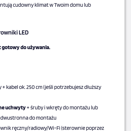
antują cudowny klimat w Twoim domu lub
rowniki LED
t gotowy do używania.
 + kabel ok. 250 cm (jeśli potrzebujesz dłuższy
ne uchwyty
+ śruby i wkręty do montażu lub
 dwustronna do montażu
rownik ręczny/radiowy/Wi-Fi (sterownie poprzez