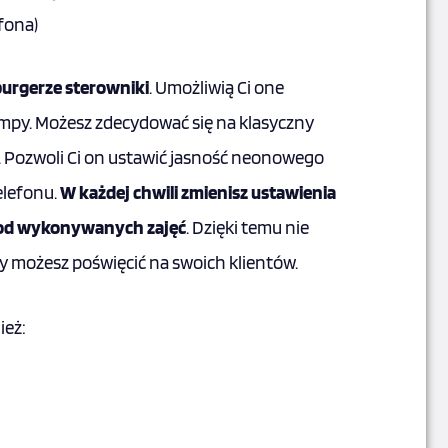
fona)
rgerze sterowniki
. Umożliwią Ci one
ampy. Możesz zdecydować się na klasyczny
i. Pozwoli Ci on ustawić jasność neonowego
lefonu.
W każdej chwili zmienisz ustawienia
 od wykonywanych zajęć
. Dzięki temu nie
ry możesz poświęcić na swoich klientów.
ież: