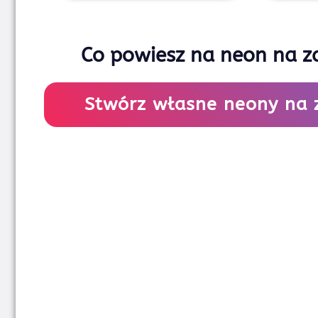
Co powiesz na neon na 
Stwórz własne neony na