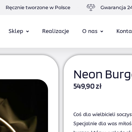
Ręcznie tworzone w Polsce
Gwarancja 2
Sklep
Realizacje
O nas
Konta
Neon Burg
549,90
zł
Coś dla wielbicieli socz
Specjalnie dla was miło