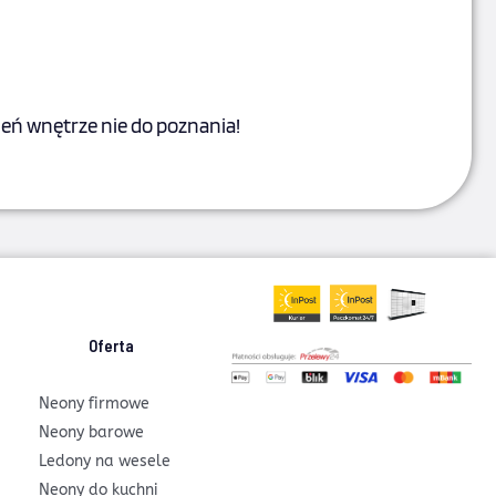
eń wnętrze nie do poznania!
Oferta
Neony firmowe
Neony barowe
Ledony na wesele
Neony do kuchni